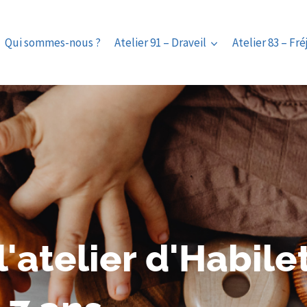
Qui sommes-nous ?
Atelier 91 – Draveil
Atelier 83 – Fré
l'atelier d'Habile