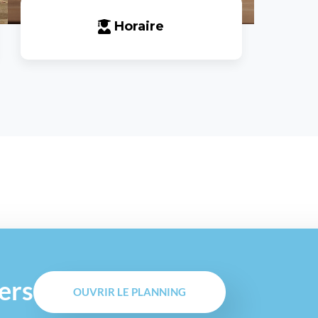
Horaire
iers
OUVRIR LE PLANNING