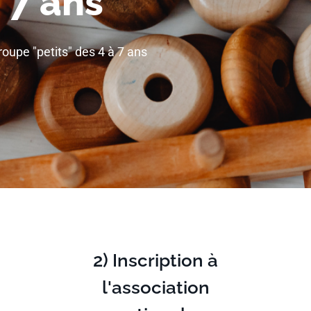
à 7 ans
groupe "petits" des 4 à 7 ans
2) Inscription à
l'association