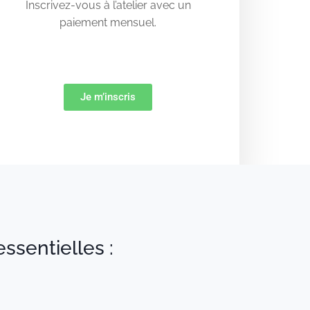
Inscrivez-vous à l’atelier avec un
paiement mensuel.
Je m’inscris
ssentielles :