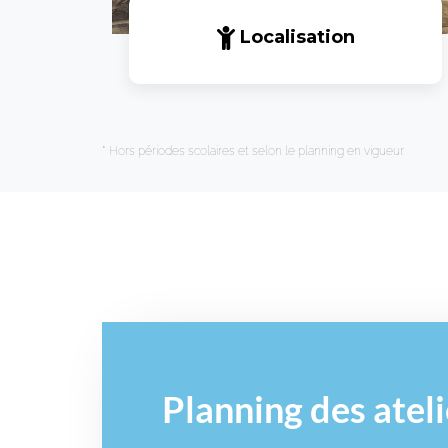
Localisation
* Hors périodes scolaires et selon le planning en vigueur.
Planning des
atel