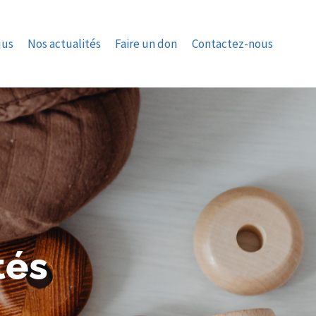
jus
Nos actualités
Faire un don
Contactez-nous
tés