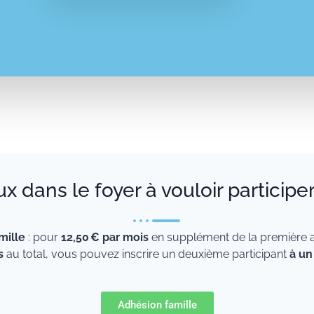
 dans le foyer à vouloir participer
mille
: pour
12,50 € par mois
en supplément de la première a
s
au total, vous pouvez inscrire un deuxième participant
à un
Adhésion famille