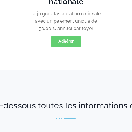
nationale
Rejoignez l’association nationale
avec un paiement unique de
50,00 € annuel par foyer.
Adhérer
-dessous toutes les informations e