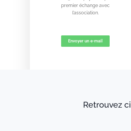
premier échange avec
l’association.
Envoyer un e-mail
Retrouvez ci