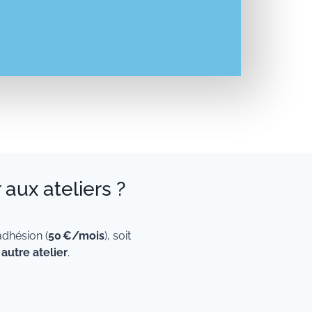
 aux ateliers ?
dhésion (
50 €/mois
), soit
 autre atelier
.